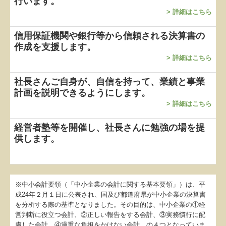
行います。
>
詳細はこちら
信用保証機関や銀行等から信頼される決算書の
作成を支援します。
>
詳細はこちら
社長さんご自身が、自信を持って、業績と事業
計画を説明できるようにします。
>
詳細はこちら
経営者塾等を開催
し、
社長さんに勉強の場を提
供します。
※中小会計要領（「中小企業の会計に関する基本要領」）は、平
成24年２月１日に公表され、国及び都道府県が中小企業の決算書
を分析する際の基準となりました。その目的は、中小企業の①経
営判断に役立つ会計、②正しい報告をする会計、③実務慣行に配
慮した会計、④過重な負担をかけない会計、の４つとなっていま