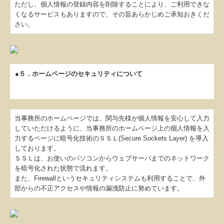
ただし、個人情報の登録内容を削除することにより、ご利用できな
くなるサービスもありますので、その旨あらかじめご承知おきくだ
さい。
●５．ホームページのセキュリティについて
当事務所のホームページでは、関与先様が個人情報を安心して入力
していただけるように、当事務所のホームページ上の個人情報を入
力するページに暗号化技術のＳＳＬ(Secure Sockets Layer) を導入
しております。
ＳＳＬは、お使いのパソコンからウェブサーバまでのネットワーク
を暗号化された状態で流れます。
また、Firewallというセキュリティシステムも利用することで、外
部からの不正アクセスや情報の漏洩防止に努めています。