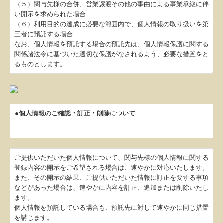
（５）関与先様の合併、営業譲渡その他の事由による事業承継に伴
い開示を求められた場合
（６）利用目的の達成に必要な範囲内で、個人情報の取り扱いを第
三者に預託する場合
なお、個人情報を預託する場合の預託先は、個人情報保護に関する
関係諸法令に基づいた適切な保護がなされるよう、必要な措置をと
るものとします。
●個人情報のご確認・訂正・削除について
ご提供いただいた個人情報について、関与先様の個人情報に関する
登録内容の開示をご希望される場合は、速やかに対応いたします。
また、その開示の結果、ご提供いただいた情報に訂正を要する事項
などがあった場合は、速やかに内容を訂正、追加または削除いたし
ます。
個人情報を預託している場合も、預託先に対して速やかに同じ措置
を講じます。