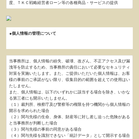
度、ＴＫＣ戦略経営者ローン等の各種商品・サービスの提供
●個人情報の管理について
当事務所は、個人情報の紛失、破壊、改ざん、不正アクセス及び漏
洩等を防止するため、当事務所の責任において必要なセキュリティ
対策を実施いたします。また、ご提供いただいた個人情報は、お客
様の事前のご承諾がない限り、収集目的の範囲を超えての使用はい
たしません。
また、個人情報は、以下のいずれかに該当する場合を除き、いかな
る第三者にも開示いたしません。
（１）裁判所、検察庁及び警察等の権限を持つ機関から個人情報の
開示を求められた場合
（２）関与先様の生命、身体、財産等に対し差し迫った危険がある
と当事務所が判断した場合
（３）関与先様の事前の同意がある場合
（４）関与先様を識別できない「統計データ」として開示する場合