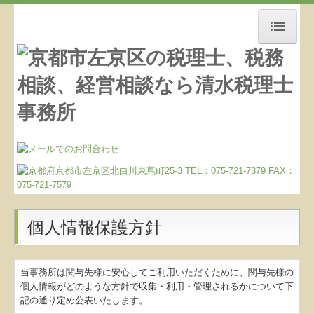
ホーム
お知らせ
事務所紹介
経営理念
交通案内
業務案内
個人情報保護方針
リンク集
お問合せ
当事務所は関与先様に安心してご利用いただくために、関与先様の
個人情報がどのような方針で収集・利用・管理されるかについて下
記の通り定め公表いたします。
マイナンバー制度への対応